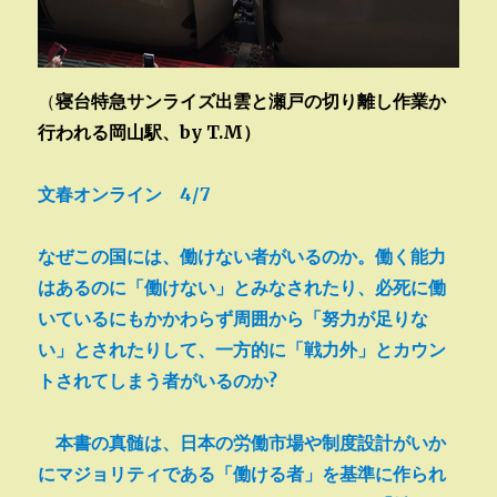
（
寝台特急サンライズ出雲と瀬戸の切り離し作業か
行われる岡山駅、by T.M）
文春オンライン 4/7
なぜこの国には、働けない者がいるのか。働く能力
はあるのに「働けない」とみなされたり、必死に働
いているにもかかわらず周囲から「努力が足りな
い」とされたりして、一方的に「戦力外」とカウン
トされてしまう者がいるのか?
本書の真髄は、日本の労働市場や制度設計がいか
にマジョリティである「働ける者」を基準に作られ