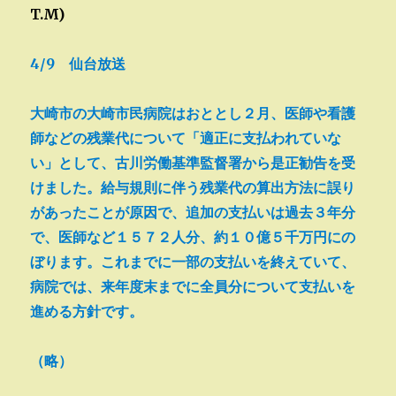
T.M)
4/9 仙台放送
大崎市の大崎市民病院はおととし２月、医師や看護
師などの残業代について「適正に支払われていな
い」として、古川労働基準監督署から是正勧告を受
けました。給与規則に伴う残業代の算出方法に誤り
があったことが原因で、追加の支払いは過去３年分
で、医師など１５７２人分、約１０億５千万円にの
ぼります。これまでに一部の支払いを終えていて、
病院では、来年度末までに全員分について支払いを
進める方針です。
（略）