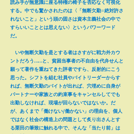
読み手が無意識に座る特権の椅子を否応なく可視化
する。中でも驚かされたのは〈「無断欠勤=絶対許さ
れないこと」という頭の固さは資本主義社会の中で
すらいいこととは思えない〉というパワーワード
だ。
いや無断欠勤を是とする者はさすがに戦力外カウ
ントだろう……と、貧困当事者の不自由を代弁せんと
願って著作を重ねてきた評者ですら、反射的にこう
思った。シフトを組む社員やバイトリーダーからす
れば、無断欠勤のバイトが出れば、穴埋めに自身が
パートナーや家族との約束事をキャンセルしてでも
出勤しなければ、現場が回らないではないか。だ
が、あくまで「働けない/働かない」の理由を、個人
ではなく社会の構造上の問題として炙り出さんとす
る栗田の筆致に触れる中で、そんな「当たり前」は