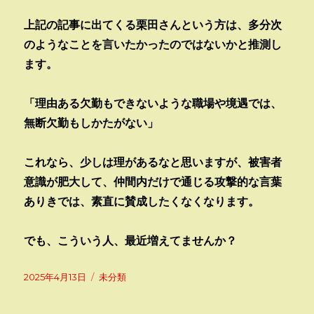
上記の記事に出てくる栗田さんという方は、多分次
のようなことを言いたかったのではないかと推測し
ます。
「理由ある欠勤もできないような職場や境遇では、
無断欠勤もしかたがない」
これなら、少しは理があるなと思いますが、被害者
意識が肥大して、仲間内だけで通じる攻撃的な言葉
ありきでは、素直に賛成したくなくなります。
でも、こういう人、最近増えてませんか？
投
カ
2025年4月13日
未分類
稿
テ
日:
ゴ