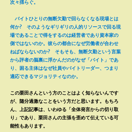
次々揺らぐ。
バイトひとりの無断欠勤で回らなくなる現場とは
何か? そのようなギリギリの人的リソースで回る現
場であることで得をするのは経営者であり資本家の
側ではないのか。彼らの都合になぜ労働者が合わせ
ねばならないのか? そもそも、無断欠勤という言葉
から評者の脳裏に浮かんだのがなぜ「バイト」であ
り、困る主体はなぜ社員やバイトリーダー、つまり
適応できるマジョリティなのか。
この栗田さんという方のことはよく知らないんです
が、随分過激なことをいう方だと思います。もちろ
ん、上記記事は、いわゆる「全体発言からの切り取
り」であり、栗田さんの主張を歪めて伝えている可
能性もあります。