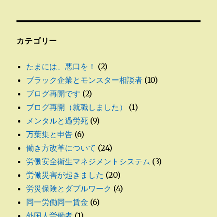
カテゴリー
たまには、悪口を！
(2)
ブラック企業とモンスター相談者
(10)
ブログ再開です
(2)
ブログ再開（就職しました）
(1)
メンタルと過労死
(9)
万葉集と申告
(6)
働き方改革について
(24)
労働安全衛生マネジメントシステム
(3)
労働災害が起きました
(20)
労災保険とダブルワーク
(4)
同一労働同一賃金
(6)
外国人労働者
(1)