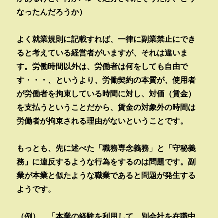
なったんだろうか）
よく就業規則に記載すれば、一律に副業禁止にでき
ると考えている経営者がいますが、それは違いま
す。労働時間以外は、労働者は何をしても自由で
す・・・、というより、労働契約の本質が、使用者
が労働者を拘束している時間に対し、対価（賃金）
を支払うということだから、賃金の対象外の時間は
労働者が拘束される理由がないということです。
もっとも、先に述べた「職務専念義務」と「守秘義
務」に違反するような行為をするのは問題です。副
業が本業と似たような職業であると問題が発生する
ようです。
（例） 「本業の経験を利用して、別会社を在職中