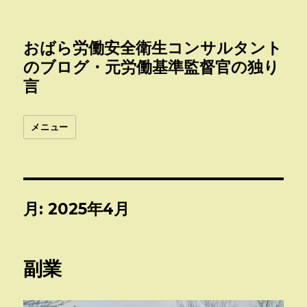
おばら労働安全衛生コンサルタント
のブログ・元労働基準監督官の独り
言
メニュー
月:
2025年4月
副業