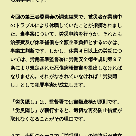
今回の第三者委員会の調査結果で、被災者が業務中
のトラブルにより休職していたことが指摘されまし
た。当事案について、労災申請を行うか、それとも
治療費及び休業補償を全額企業負担とするのかは、
事業主判断です。しかし、休業４日以上の労災につ
いては、労働基準監督署に労働安全衛生規則第９７
条により規定された死傷病報告書を提出しなければ
なりません。それがなされていなければ「労災隠
し」として犯罪事実が成立します。
「労災隠し」は、監督署では書類送検が原則です。
「労災隠し」が横行すると、適切な再発防止措置が
取れなくなることがその理由です。
さて、今回のケースで「労災隠し」の法違反が成立