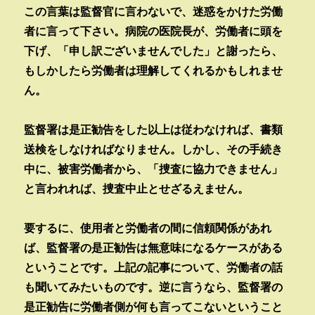
この言葉は監督官に言わないで、迷惑をかけた労働
者に言って下さい。病院の医院長が、労働者に頭を
下げ、「申し訳ございませんでした」と謝ったら、
もしかしたら労働者は理解してくれるかもしれませ
ん。
監督署は是正勧告をした以上は従わなければ、書類
送検をしなければなりません。しかし、その手続き
中に、被害労働者から、「捜査に協力できません」
と言われれば、捜査中止とせざるえません。
要するに、使用者と労働者の間に信頼関係があれ
ば、監督署の是正勧告は無意味になるケースがある
ということです。上記の記事について、労働者の話
も聞いてみたいものです。逆に言うなら、監督署の
是正勧告に労働者側が何も言ってこないということ