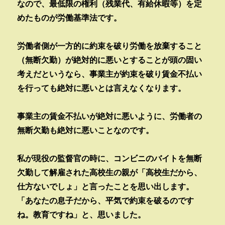
なので、最低限の権利（残業代、有給休暇等）を定
めたものが労働基準法です。
労働者側が一方的に約束を破り労働を放棄すること
（無断欠勤）が絶対的に悪いとすることが頭の固い
考えだというなら、事業主が約束を破り賃金不払い
を行っても絶対に悪いとは言えなくなります。
事業主の賃金不払いが絶対に悪いように、労働者の
無断欠勤も絶対に悪いことなのです。
私が現役の監督官の時に、コンビニのバイトを無断
欠勤して解雇された高校生の親が「高校生だから、
仕方ないでしょ」と言ったことを思い出します。
「あなたの息子だから、平気で約束を破るのです
ね。教育ですね」と、思いました。