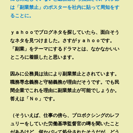
は「副業禁止」のポスターを社内に貼って周知をす
ることに。
ｙａｈｏｏでブログネタを探していたら、面白そう
なネタを見つけました。さすがｙａｈｏｏです。
「副業」をテーマにするドラマとは、なかなかいい
ところに着眼したと思います。
因みに公務員は法により副業禁止とされています。
職務専念義務と守秘義務が理由だそうです。でも民
間企業でこれを理由に副業禁止が可能でしょうか。
答えは「Ｎｏ」です。
（そういえば、仕事の傍ら、プロボクシングのレフ
ュリーをしていた労働基準監督官の噂を聞いたこと
があるけど、何かバレて処分されたそうだが、どう