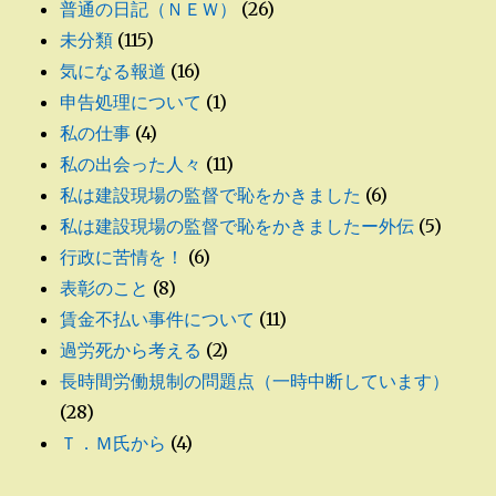
普通の日記（ＮＥＷ）
(26)
未分類
(115)
気になる報道
(16)
申告処理について
(1)
私の仕事
(4)
私の出会った人々
(11)
私は建設現場の監督で恥をかきました
(6)
私は建設現場の監督で恥をかきましたー外伝
(5)
行政に苦情を！
(6)
表彰のこと
(8)
賃金不払い事件について
(11)
過労死から考える
(2)
長時間労働規制の問題点（一時中断しています）
(28)
Ｔ．Ｍ氏から
(4)