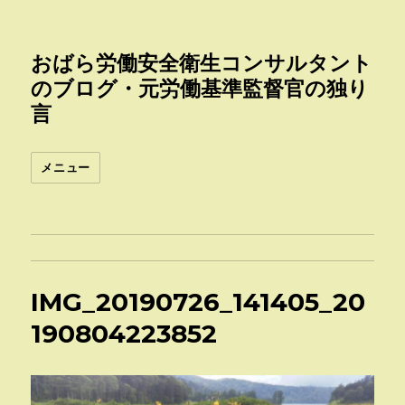
おばら労働安全衛生コンサルタント
のブログ・元労働基準監督官の独り
言
メニュー
IMG_20190726_141405_20
190804223852