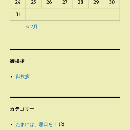
24
25
26
27
28
29
30
31
« 7月
御挨拶
御挨拶
カテゴリー
たまには、悪口を！
(2)