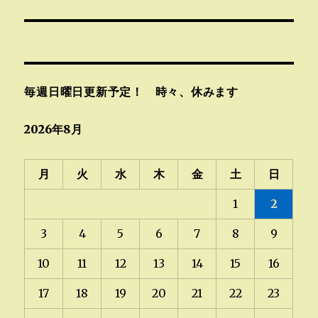
ナ
ビ
ゲ
毎週日曜日更新予定！ 時々、休みます
ー
シ
2026年8月
ョ
月
火
水
木
金
土
日
ン
1
2
3
4
5
6
7
8
9
10
11
12
13
14
15
16
17
18
19
20
21
22
23