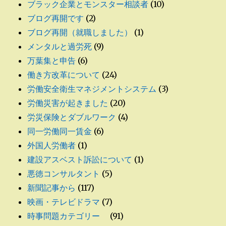
ブラック企業とモンスター相談者
(10)
ブログ再開です
(2)
ブログ再開（就職しました）
(1)
メンタルと過労死
(9)
万葉集と申告
(6)
働き方改革について
(24)
労働安全衛生マネジメントシステム
(3)
労働災害が起きました
(20)
労災保険とダブルワーク
(4)
同一労働同一賃金
(6)
外国人労働者
(1)
建設アスベスト訴訟について
(1)
悪徳コンサルタント
(5)
新聞記事から
(117)
映画・テレビドラマ
(7)
時事問題カテゴリー
(91)