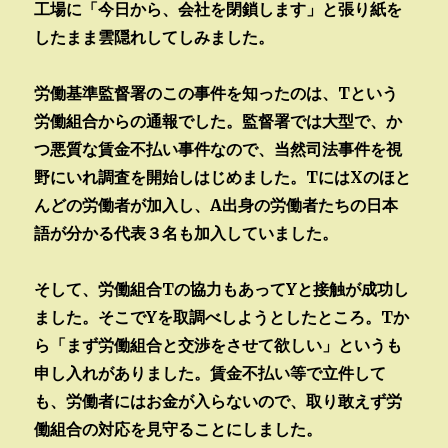
工場に「今日から、会社を閉鎖します」と張り紙を
したまま雲隠れしてしみました。
労働基準監督署のこの事件を知ったのは、Tという
労働組合からの通報でした。監督署では大型で、か
つ悪質な賃金不払い事件なので、当然司法事件を視
野にいれ調査を開始しはじめました。TにはXのほと
んどの労働者が加入し、A出身の労働者たちの日本
語が分かる代表３名も加入していました。
そして、労働組合Tの協力もあってYと接触が成功し
ました。そこでYを取調べしようとしたところ。Tか
ら「まず労働組合と交渉をさせて欲しい」というも
申し入れがありました。賃金不払い等で立件して
も、労働者にはお金が入らないので、取り敢えず労
働組合の対応を見守ることにしました。