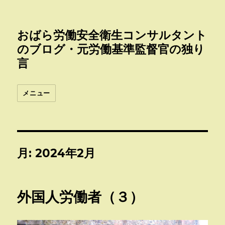
おばら労働安全衛生コンサルタント
のブログ・元労働基準監督官の独り
言
メニュー
月:
2024年2月
外国人労働者（３）