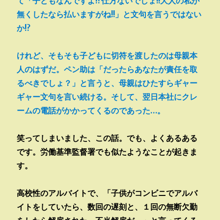
て「子どもなんですよ!?仕方ないでしょ!!大人の私が
無くしたなら払いますがね!!」と文句を言うではない
か!?
けれど、そもそも子どもに切符を渡したのは母親本
人のはずだ。ペン助は「だったらあなたが責任を取
るべきでしょ？」と言うと、母親はひたすらギャー
ギャー文句を言い続ける。そして、翌日本社にクレ
ームの電話がかかってくるのであった…。
笑ってしまいました、この話。でも、よくあるある
です。労働基準監督署でも似たようなことが起きま
す。
高校性のアルバイトで、「子供がコンビニでアルバ
イトをしていたら、数回の遅刻と、１回の無断欠勤