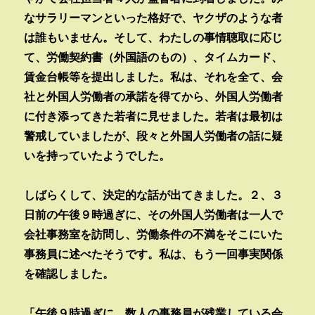
なサラリーマンといった格好で、ヤクザのような者
は誰もいません。そして、わたしの事情聴取に応じ
て、労働契約書（外国語のもの）、タイムカード、
賃金台帳等を提出しました。私は、それを全て、会
社と外国人労働者の承諾を得てから、外国人労働者
に付き添ってきた若者に見せました。若者は最初は
警戒していましたが、段々と外国人労働者の話に疑
いを持っていたようでした。
しばらくして、決定的な話が出てきました。２、３
日前の午後９時過ぎに、その外国人労働者は一人で
会社事務室を訪問し、労働条件の不満をそこにいた
事務員に述べたそうです。私は、もう一回事実関係
を確認しました。
「午後９時過ぎに、数人の事務員が残業している会