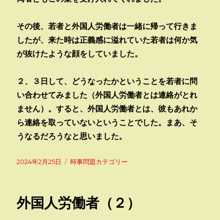
その後、若者と外国人労働者は一緒に帰って行きま
したが、来た時は正義感に溢れていた若者は何か気
が抜けたような顔をしていました。
２、３日して、どうなったかということを若者に問
い合わせてみました（外国人労働者とは連絡がとれ
ません）。すると、外国人労働者とは、彼もあれか
ら連絡を取っていないということでした。まあ、そ
うなるだろうなと思いました。
投
カ
2024年2月25日
時事問題カテゴリー
稿
テ
日:
ゴ
リ
外国人労働者（２）
ー