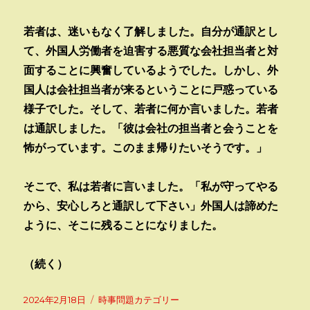
若者は、迷いもなく了解しました。自分が通訳とし
て、外国人労働者を迫害する悪質な会社担当者と対
面することに興奮しているようでした。しかし、外
国人は会社担当者が来るということに戸惑っている
様子でした。そして、若者に何か言いました。若者
は通訳しました。「彼は会社の担当者と会うことを
怖がっています。このまま帰りたいそうです。」
そこで、私は若者に言いました。「私が守ってやる
から、安心しろと通訳して下さい」外国人は諦めた
ように、そこに残ることになりました。
（続く）
投
カ
2024年2月18日
時事問題カテゴリー