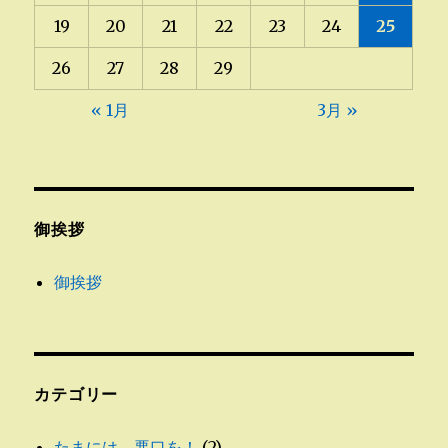
19
20
21
22
23
24
25
26
27
28
29
« 1月
3月 »
御挨拶
御挨拶
カテゴリー
たまには、悪口を！
(2)