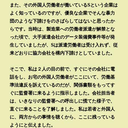
また、その外国人労働者が働いているSという企業は
よく知っているのですが、優良な企業でそんな暴力
団のような下請けをのさばらしてはないと思ったか
らです。当時は、製造業への労働者派遣が解禁とな
った頃で、大手派遣会社のデータ装備費事件等が発
生していましたが、Sは派遣労働者は受け入れず、従
来どおりに協力会社を構内下請けとしていました。
そこで、私は２人の目の前で、すぐにその会社に電
話をし、お宅の外国人労働者がここにいて、労働基
準法違反を訴えているのだが、関係書類をもってす
ぐに監督署に来るように指示しました。会社担当者
は、いきなりの監督署への呼出しに慌てた様子で、
直ぐに来ることを了解しました。私は若者と外国人
に、両方からの事情を聴くから、ここに残っている
ようにと伝えました。