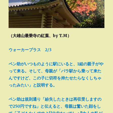
（大雄山最乗寺の紅葉、by T.M）
ウォーカープラス 2/3
ペン助がいつものように駅にいると、1組の親子がや
って来る。そして、母親が「バラ駅から乗って来た
んですけど、この子に切符を持たせたらなくしちゃ
ったみたい」と説明する。
ペン助は規則通り「紛失したときは再収受しますの
で250円ですね」と伝えると、母親は驚いた顔をし