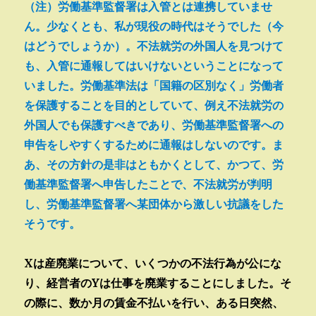
（注）労働基準監督署は入管とは連携していませ
ん。少なくとも、私が現役の時代はそうでした（今
はどうでしょうか）。不法就労の外国人を見つけて
も、入管に通報してはいけないということになって
いました。労働基準法は「国籍の区別なく」労働者
を保護することを目的としていて、例え不法就労の
外国人でも保護すべきであり、労働基準監督署への
申告をしやすくするために通報はしないのです。ま
あ、その方針の是非はともかくとして、かつて、労
働基準監督署へ申告したことで、不法就労が判明
し、労働基準監督署へ某団体から激しい抗議をした
そうです。
Xは産廃業について、いくつかの不法行為が公にな
り、経営者のYは仕事を廃業することにしました。そ
の際に、数か月の賃金不払いを行い、ある日突然、