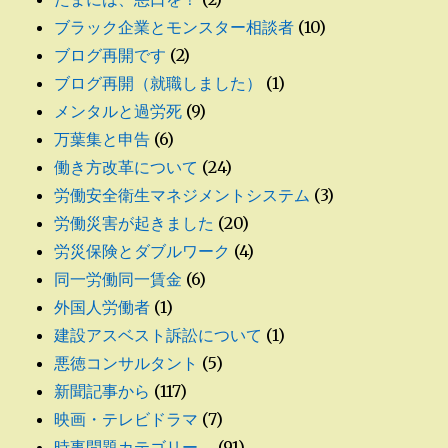
ブラック企業とモンスター相談者
(10)
ブログ再開です
(2)
ブログ再開（就職しました）
(1)
メンタルと過労死
(9)
万葉集と申告
(6)
働き方改革について
(24)
労働安全衛生マネジメントシステム
(3)
労働災害が起きました
(20)
労災保険とダブルワーク
(4)
同一労働同一賃金
(6)
外国人労働者
(1)
建設アスベスト訴訟について
(1)
悪徳コンサルタント
(5)
新聞記事から
(117)
映画・テレビドラマ
(7)
時事問題カテゴリー
(91)