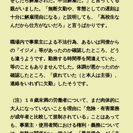
をしたら解雇された。不当解雇だ。」と言ってくる
親がいました。「無断欠勤や、常態としての遅刻は
十分に解雇理由になる」と説明しても、「高校生な
んだから仕方がないだろ」と言うばかりです。
職場内で事業主による不法行為、あるいは同僚から
の「イジメ」等があったのか確認したところ、どう
も違うようです。勤務する時間帯を間違えていた、
等のこともありませんでした。体調が悪かったのか
確認したところ、「疲れていた（と本人は主張）、
連絡をいれずに欠勤」したそうです。
（注）１８歳未満の労働者について、まだ肉体的に
大人になっていないことを理由に「危険・有害業務
が成年者と比較して規制されている」ことはあって
も、事業主・使用者間における権利・義務について