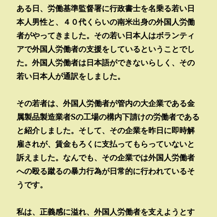
ある日、労働基準監督署に行政書士を名乗る若い日
本人男性と、４０代くらいの南米出身の外国人労働
者がやってきました。その若い日本人はボランティ
アで外国人労働者の支援をしているということでし
た。外国人労働者は日本語ができないらしく、その
若い日本人が通訳をしました。
その若者は、外国人労働者が管内の大企業である金
属製品製造業者Sの工場の構内下請けの労働者である
と紹介しました。そして、その企業を昨日に即時解
雇されが、賃金もろくに支払ってもらっていないと
訴えました。なんでも、その企業では外国人労働者
への殴る蹴るの暴力行為が日常的に行われているそ
うです。
私は、正義感に溢れ、外国人労働者を支えようとす