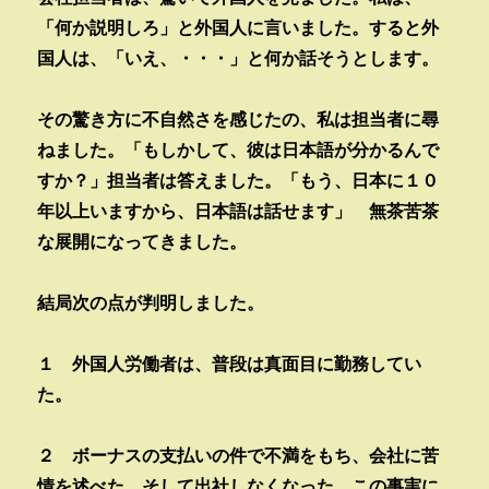
「何か説明しろ」と外国人に言いました。すると外
国人は、「いえ、・・・」と何か話そうとします。
その驚き方に不自然さを感じたの、私は担当者に尋
ねました。「もしかして、彼は日本語が分かるんで
すか？」担当者は答えました。「もう、日本に１０
年以上いますから、日本語は話せます」 無茶苦茶
な展開になってきました。
結局次の点が判明しました。
１ 外国人労働者は、普段は真面目に勤務してい
た。
２ ボーナスの支払いの件で不満をもち、会社に苦
情を述べた。そして出社しなくなった。この事実に