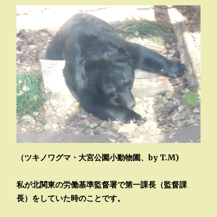
（ツキノワグマ・大宮公園小動物園、by T.M)
私が北関東の労働基準監督署で第一課長（監督課
長）をしていた時のことです。