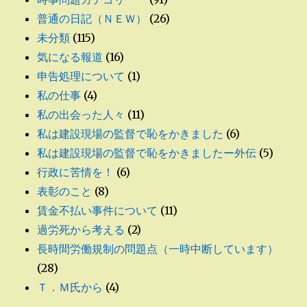
普通の日記（ＮＥＷ）
(26)
未分類
(115)
気になる報道
(16)
申告処理について
(1)
私の仕事
(4)
私の出会った人々
(11)
私は建設現場の監督で恥をかきました
(6)
私は建設現場の監督で恥をかきましたー外伝
(5)
行政に苦情を！
(6)
表彰のこと
(8)
賃金不払い事件について
(11)
過労死から考える
(2)
長時間労働規制の問題点（一時中断しています）
(28)
Ｔ．Ｍ氏から
(4)