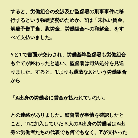
すると、労働組合の交渉及び監督署の刑事事件に移
行するという強硬姿勢のためか、Yは「未払い賃金、
解雇予告手当、慰労金、労働組合への和解金」をす
べて支払いました。
YとTで書面が交わされ、労働基準監督署も労働組合
も全てが終わったと思い、監督署は司法処分を見送
りました。すると、Tよりも過激なKという労働組合
から
「A出身の労働者に賃金が払われていない」
との連絡がありました。監督署が事情を確認したと
こと、Tに加入していた３人のA出身の労働者はA出
身の労働者たちの代表でも何でもなく、Yが支払った