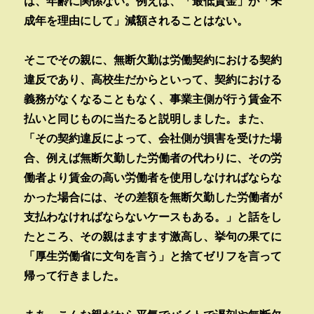
は、年齢に関係ない。例えば、「最低賃金」が「未
成年を理由にして」減額されることはない。
そこでその親に、無断欠勤は労働契約における契約
違反であり、高校生だからといって、契約における
義務がなくなることもなく、事業主側が行う賃金不
払いと同じものに当たると説明しました。また、
「その契約違反によって、会社側が損害を受けた場
合、例えば無断欠勤した労働者の代わりに、その労
働者より賃金の高い労働者を使用しなければならな
かった場合には、その差額を無断欠勤した労働者が
支払わなければならないケースもある。」と話をし
たところ、その親はますます激高し、挙句の果てに
「厚生労働省に文句を言う」と捨てゼリフを言って
帰って行きました。