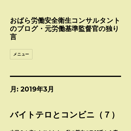
おばら労働安全衛生コンサルタント
のブログ・元労働基準監督官の独り
言
メニュー
月:
2019年3月
バイトテロとコンビニ（７）