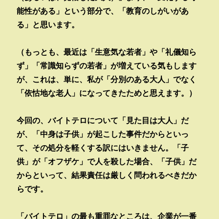
能性がある」という部分で、「教育のしがいがあ
る」と思います。
（もっとも、最近は「生意気な若者」や「礼儀知ら
ず」「常識知らずの若者」が増えている気もします
が、これは、単に、私が「分別のある大人」でなく
「依怙地な老人」になってきたためと思えます。）
今回の、バイトテロについて「見た目は大人」だ
が、「中身は子供」が起こした事件だからといっ
て、その処分を軽くする訳にはいきません。「子
供」が「オフザケ」で人を殺した場合、「子供」だ
からといって、結果責任は厳しく問われるべきだか
らです。
「バイトテロ」の最も重罪なところは、企業が一番