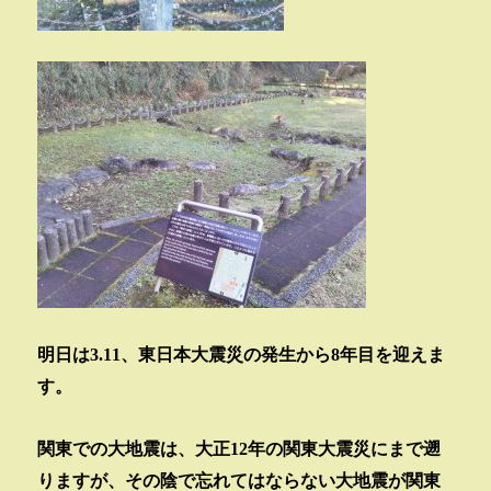
明日は
3.11
、東日本大震災の発生から
8
年目を迎えま
す。
関東での大地震は、大正
12
年の関東大震災にまで遡
りますが、その陰で忘れてはならない大地震が関東