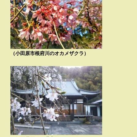
（小田原市根府川のオカメザクラ）