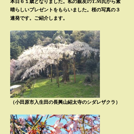
本日６１歳となりました。私の親友のT.M氏から素
晴らしいプレゼントをもらいました。桜の写真の３
連発です。ご紹介します。
（小田原市入生田の長興山紹太寺のシダレザクラ）