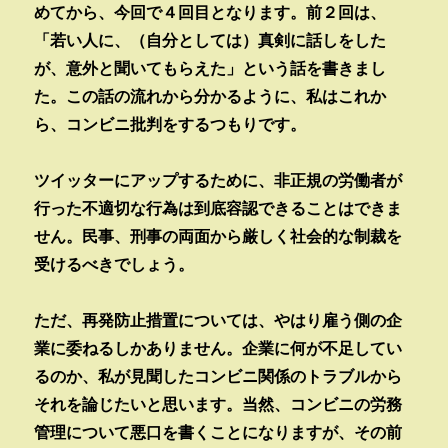
めてから、今回で４回目となります。前２回は、
「若い人に、（自分としては）真剣に話しをした
が、意外と聞いてもらえた」という話を書きまし
た。この話の流れから分かるように、私はこれか
ら、コンビニ批判をするつもりです。
ツイッターにアップするために、非正規の労働者が
行った不適切な行為は到底容認できることはできま
せん。民事、刑事の両面から厳しく社会的な制裁を
受けるべきでしょう。
ただ、再発防止措置については、やはり雇う側の企
業に委ねるしかありません。企業に何が不足してい
るのか、私が見聞したコンビニ関係のトラブルから
それを論じたいと思います。当然、コンビニの労務
管理について悪口を書くことになりますが、その前