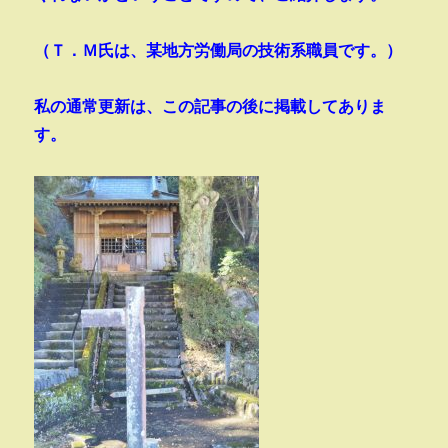
（Ｔ．Ｍ氏は、某地方労働局の技術系職員です。）
私の通常更新は、この記事の後に掲載してありま
す。