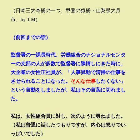
（日本三大奇橋の一つ、甲斐の猿橋・山梨県大月
市、by T.M）
（前回までの話）
監督署の一課長時代、労働組合のナショナルセンタ
ーの支部の人が多数で監督署に陳情しにきた時に、
大企業の女性正社員が、「人事異動で清掃の仕事を
させられることになった。
そんな仕事
したくない」
という言動をしましたが、私はその言葉に切れまし
た。
私は、女性組合員に対し、次のように尋ねました。
（私は普通に話したつもりですが、内心は怒りでい
っぱいでした）