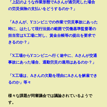
「上記のような作業形態でAさんが過労死した場合
の労災保険の支払いをどうするのか？」
「Aさんが、Yコンビニでの作業で労災事故にあった
時に、はたして現行法規の範囲で労働基準監督署の
担当官はX工場に対し、賃金台帳等の提出を要求で
きるのか？」
「X工場からYコンビニへ行く途中に、Aさんが交通
事故にあった場合、通勤労災の適用はあるのか？」
「X工場は、Aさんの欠勤を理由にAさんを解雇でき
るのか」等々
様々な課題が同審議会では議論されているようで
す。