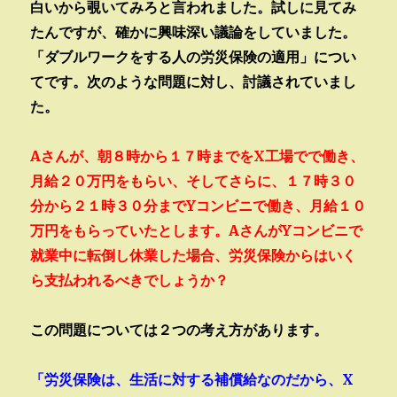
白いから覗いてみろと言われました。試しに見てみ
たんですが、確かに興味深い議論をしていました。
「ダブルワークをする人の労災保険の適用」につい
てです。次のような問題に対し、討議されていまし
た。
Aさんが、朝８時から１７時までをX工場でで働き、
月給２０万円をもらい、そしてさらに、１７時３０
分から２１時３０分までYコンビニで働き、月給１０
万円をもらっていたとします。AさんがYコンビニで
就業中に転倒し休業した場合、労災保険からはいく
ら支払われるべきでしょうか？
この問題については２つの考え方があります。
「労災保険は、生活に対する補償給なのだから、X