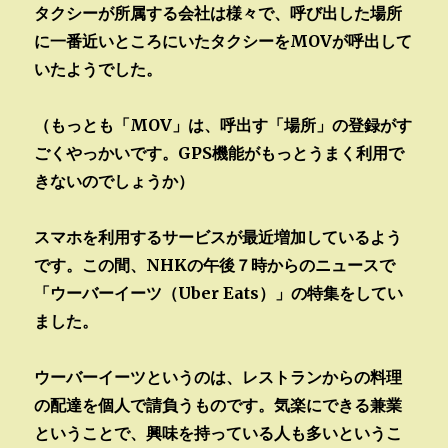
タクシーが所属する会社は様々で、呼び出した場所
に一番近いところにいたタクシーをMOVが呼出して
いたようでした。
（もっとも「MOV」は、呼出す「場所」の登録がす
ごくやっかいです。GPS機能がもっとうまく利用で
きないのでしょうか）
スマホを利用するサービスが最近増加しているよう
です。この間、NHKの午後７時からのニュースで
「ウーバーイーツ（Uber Eats）」の特集をしてい
ました。
ウーバーイーツというのは、レストランからの料理
の配達を個人で請負うものです。気楽にできる兼業
ということで、興味を持っている人も多いというこ