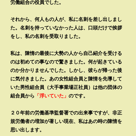
労働組合の役員でした。
それから、何人もの人が、私に名刺を差し出しまし
た。名刺を持っていなかった人は、口頭だけで挨拶
をし、私の名刺を受取りました。
私は、陳情の最後に大勢の人から自己紹介を受ける
のは初めての事なので驚きました。何が起きている
のか分かりませんでした。しかし、彼らが帰った後
に気付きました。あの女性組合員と陳情を先導して
いた男性組合員（大手事業場正社員）は他の団体の
組合員から
「浮いていた」
のです。
２０年前の労働基準監督署での出来事ですが、非正
規労働者の増加が著しい現在、私はあの時の陳情を
思い出します。