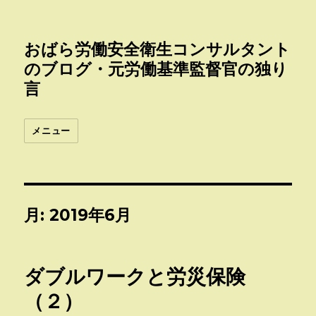
おばら労働安全衛生コンサルタント
のブログ・元労働基準監督官の独り
言
メニュー
月:
2019年6月
ダブルワークと労災保険
（２）