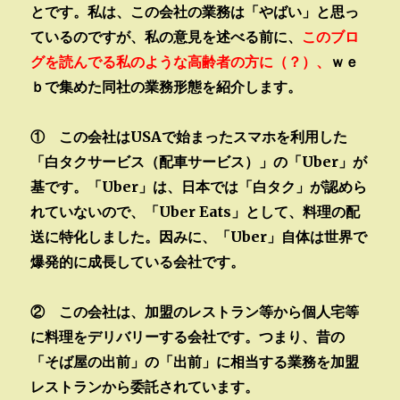
とです。私は、この会社の業務は「やばい」と思っ
ているのですが、私の意見を述べる前に、
このブロ
グを読んでる私のような高齢者の方に（？）、
ｗｅ
ｂで集めた同社の業務形態を紹介します。
① この会社はUSAで始まったスマホを利用した
「白タクサービス（配車サービス）」の「Uber」が
基です。「Uber」は、日本では「白タク」が認めら
れていないので、「Uber Eats」として、料理の配
送に特化しました。因みに、「Uber」自体は世界で
爆発的に成長している会社です。
② この会社は、加盟のレストラン等から個人宅等
に料理をデリバリーする会社です。つまり、昔の
「そば屋の出前」の「出前」に相当する業務を加盟
レストランから委託されています。