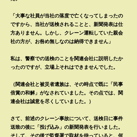
「大事な社員が当社の落度で亡くなってしまったの
ですから、当社が送検されることと、新聞発表は仕
方ありません。しかし、クレーン運転していた親会
社の方が、お咎め無しなのは納得できません」
私は、警察での送検のことを関連会社に説明したか
ったのですが、立場上それはできませんでした。
（関連会社と被災者遺族は、その時点で既に「民事
倍賞の和解」がなされていました。その点では、関
連会社は誠意を尽くしていました。）
さて、前述のクレーン事故について、送検日に事件
送致の後に「投げ込み」の新聞発表を行いました。
そして、その後で監督署で取材を待っていると、何