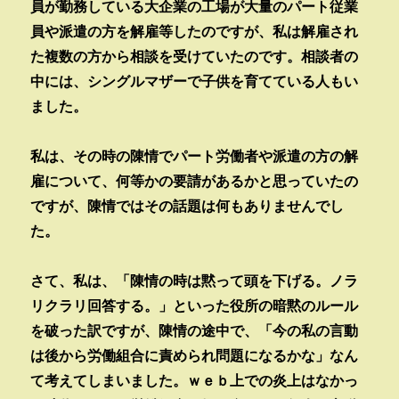
員が勤務している大企業の工場が大量のパート従業
員や派遣の方を解雇等したのですが、私は解雇され
た複数の方から相談を受けていたのです。相談者の
中には、シングルマザーで子供を育てている人もい
ました。
私は、その時の陳情でパート労働者や派遣の方の解
雇について、何等かの要請があるかと思っていたの
ですが、陳情ではその話題は何もありませんでし
た。
さて、私は、「陳情の時は黙って頭を下げる。ノラ
リクラリ回答する。」といった役所の暗黙のルール
を破った訳ですが、陳情の途中で、「今の私の言動
は後から労働組合に責められ問題になるかな」なん
て考えてしまいました。ｗｅｂ上での炎上はなかっ