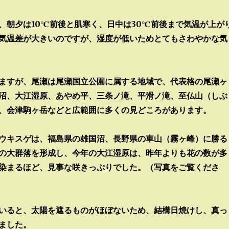
、朝夕は10℃前後と肌寒く、日中は30℃前後まで気温が上が
気温差が大きいのですが、湿度が低いためとてもさわやかな気
ますが、尾瀬は尾瀬国立公園に属する地域で、代表格の尾瀬ヶ
沼、大江湿原、あやめ平、三条ノ滝、平滑ノ滝、至仏山（しぶ
、会津駒ヶ岳などと広範囲に多くの見どころがあります。
ウキスゲは、福島県の雄国沼、長野県の車山（霧ヶ峰）に勝る
の大群落を形成し、今年の大江湿原は、昨年よりも花の数が多
染まるほど、見事な咲きっぷりでした。（写真をご覧くださ
いると、太陽を遮るものがほぼないため、結構日焼けし、真っ
ました。