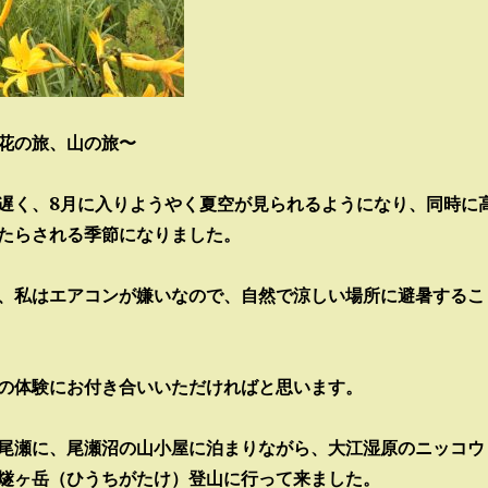
花の旅、山の旅〜
遅く、8月に入りようやく夏空が見られるようになり、同時に
たらされる季節になりました。
、私はエアコンが嫌いなので、自然で涼しい場所に避暑するこ
の体験にお付き合いいただければと思います。
尾瀬に、尾瀬沼の山小屋に泊まりながら、大江湿原のニッコウ
燧ヶ岳（ひうちがたけ）登山に行って来ました。