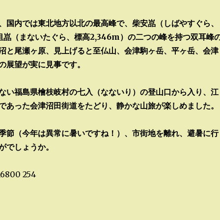
、国内では東北地方以北の最高峰で、柴安嵓（しばやすぐら、
、俎嵓（まないたぐら、標高2,346m）の二つの峰を持つ双耳峰
沼と尾瀬ヶ原、見上げると至仏山、会津駒ヶ岳、平ヶ岳、会津
の展望が実に見事です。
ない福島県檜枝岐村の七入（なないり）の登山口から入り、江
であった会津沼田街道をたどり、静かな山旅が楽しめました。
季節（今年は異常に暑いですね！）、市街地を離れ、避暑に行
がでしょうか。
16800
254