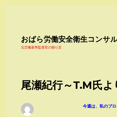
おばら労働安全衛生コンサ
元労働基準監督官の独り言
尾瀬紀行～T.M氏よ
今週は、私のブロ