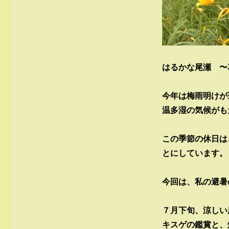
はるかな尾瀬 〜
今年は梅雨明けが
温多湿の気候がも
この季節の休日は
とにしています。
今回は、私の避暑
７月下旬、涼しい
キスゲの鑑賞と、