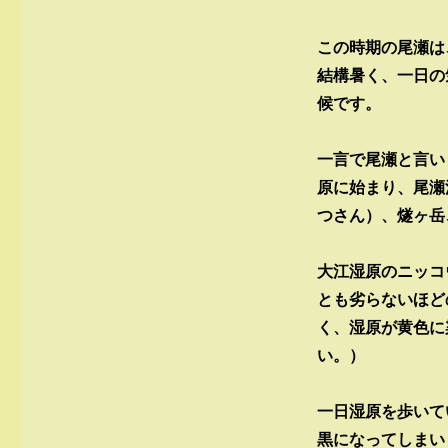
この時期の尾瀬は
結構暑く、一日の
候です。
一言で尾瀬と言い
原に始まり、尾瀬
つさん）、燧ヶ岳
大江湿原のニッコ
とも劣らないほど
く、湿原が黄色に
い。）
一日湿原を歩いて
黒になってしまい