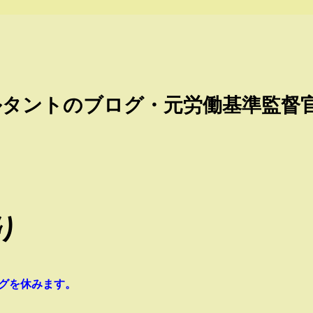
ルタントのブログ・元労働基準監督
り
グを休みます。